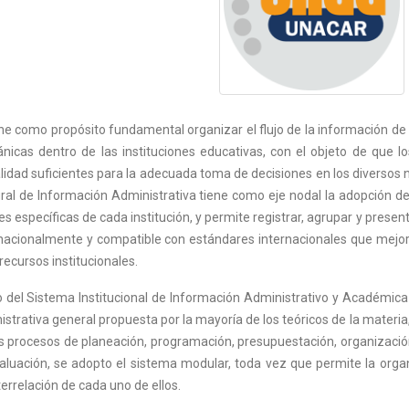
ene como propósito fundamental organizar el flujo de la información de
nicas dentro de las instituciones educativas, con el objeto de que l
alidad suficientes para la adecuada toma de decisiones en los diversos ni
ral de Información Administrativa tiene como eje nodal la adopción d
s específicas de cada institución, y permite registrar, agrupar y presen
acionalmente y compatible con estándares internacionales que mejor
 recursos institucionales.
o del Sistema Institucional de Información Administrativo y Académica
strativa general propuesta por la mayoría de los teóricos de la materia
os procesos de planeación, programación, presupuestación, organización,
evaluación, se adopto el sistema modular, toda vez que permite la org
nterrelación de cada uno de ellos.