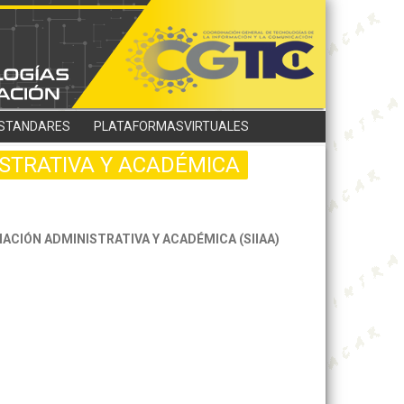
STANDARES
PLATAFORMASVIRTUALES
ISTRATIVA Y ACADÉMICA
CIÓN ADMINISTRATIVA Y ACADÉMICA (SIIAA)