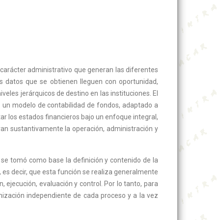
 carácter administrativo que generan las diferentes
os datos que se obtienen lleguen con oportunidad,
veles jerárquicos de destino en las instituciones. El
e un modelo de contabilidad de fondos, adaptado a
tar los estados financieros bajo un enfoque integral,
an sustantivamente la operación, administración y
 se tomó como base la definición y contenido de la
, es decir, que esta función se realiza generalmente
 ejecución, evaluación y control. Por lo tanto, para
anización independiente de cada proceso y a la vez