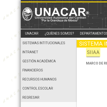
UNACAR
¿QUÍENES SOMOS?
DEPARTAMENTO
SISTEMA 
SISTEMAS INTITUCIONALES
SIIAA
INTRANET
GESTIÓN ACADÉMICA
MARCO DE RE
FINANCIEROS
RECURSOS HUMANOS
CONTROL ESCOLAR
REGRESAR