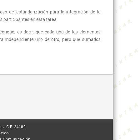
so de estandarización para la integración de la
s participantes en esta tarea.
egridad, es decir, que cada uno de los elementos
era independiente uno de otro, pero que sumados
ez C.P. 24180
éxico
 la Comunicación