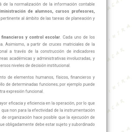
á de la normalización de la información contable
dministración de alumnos, cursos profesores,
pertinente al ámbito de las tareas de planeación y
financieros y control escolar
. Cada uno de los
a. Asimismo, a partir de cruces matriciales de la
ional a través de la construcción de indicadores
áreas académicas y administrativas involucradas, y
sos niveles de decisión institucional.
unto de elementos humanos, físicos, financieros y
ollo de determinadas funciones; por ejemplo puede
tra expresión funcional.
r eficacia y eficiencia en la operación, por lo que
qua non para la efectividad de la instrumentación
de organización hace posible que la ejecución de
 que obligadamente debe estar sujeto y subordinado