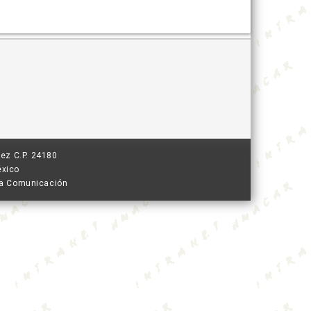
ez C.P. 24180
éxico
 la Comunicación