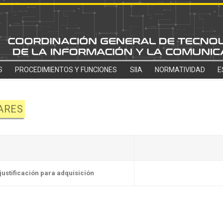
S
PROCEDIMIENTOS Y FUNCIONES
SIIA
NORMATIVIDAD
E
ARES
justificación para adquisición