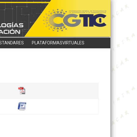
STANDARES
PLATAFORMASVIRTUALES