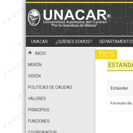
UNACAR
¿QUÍENES SOMOS?
DEPARTAMENTO
TIC'S
home
INICIO
ESTAND
MISIÓN
VISIÓN
POLITICAS DE CALIDAD
Estándar
VALORES
Formato de 
PRINCIPIOS
FUNCIONES
COORDINADOR