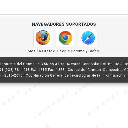
navegadores soportados
Mozilla Firefox, Google Chrome y Safari.
Autónoma del Carmen / C.56 No.4 Esq. Avenida Concordia Col. Benito Juár
 01 (938) 3811018 Ext. 1315 Fax. 1328 | Ciudad del Carmen, Campeche, M
mx
2015-2016 | Coordinación General de Tecnologías de la Información y