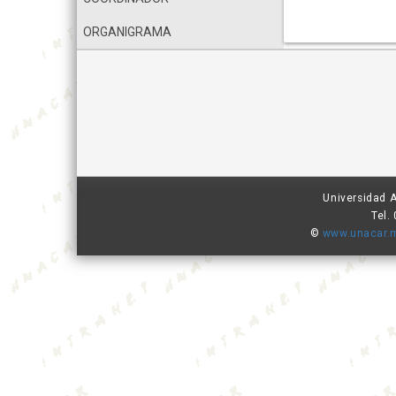
ORGANIGRAMA
Universidad 
Tel.
©
www.unacar.