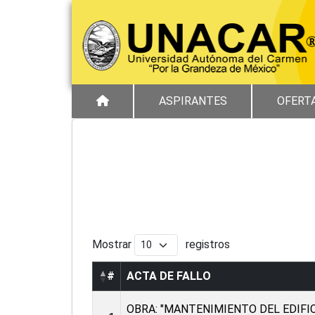
ASPIRANTES
OFERT
Mostrar
registros
#
ACTA DE FALLO
OBRA: "MANTENIMIENTO DEL EDIFIC