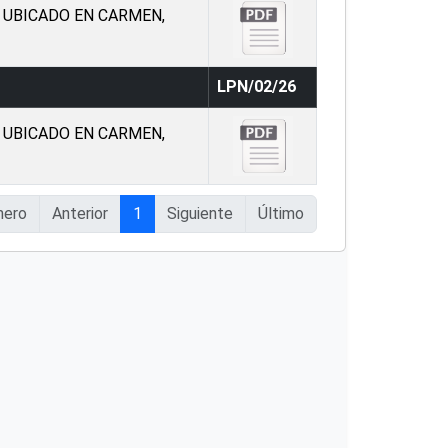
, UBICADO EN CARMEN,
LPN/02/26
, UBICADO EN CARMEN,
mero
Anterior
1
Siguiente
Último