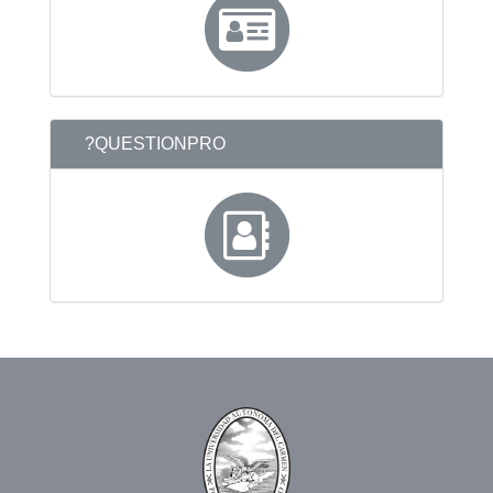
?QUESTIONPRO