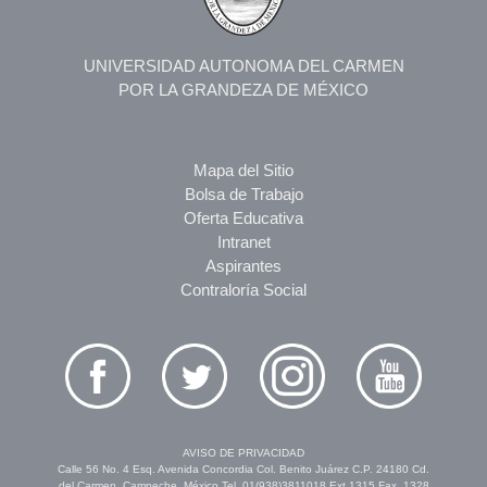
UNIVERSIDAD AUTONOMA DEL CARMEN
POR LA GRANDEZA DE MÉXICO
Mapa del Sitio
Bolsa de Trabajo
Oferta Educativa
Intranet
Aspirantes
Contraloría Social
AVISO DE PRIVACIDAD
Calle 56 No. 4 Esq. Avenida Concordia Col. Benito Juárez C.P. 24180 Cd.
del Carmen, Campeche, México Tel. 01(938)3811018 Ext.1315 Fax. 1328