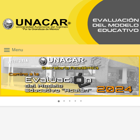
menu
Menu