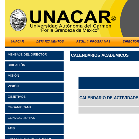
UNACAR
DEPARTAMENTOS
REGL. Y PROGRAMAS
DIRECTOR
MENSAJE DEL DIRECTOR
CALENDARIOS ACADÉMICO
S
UBICACIÓN
MISIÓN
VISIÓN
OBJETIVOS
CALENDARIO DE ACTIVIDAD
ORGANIGRAMA
CONVOCATORIAS
AFIS
CALENDARIOS ACADÉMICOS