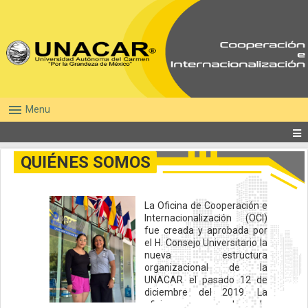
menu
Menu
QUIÉNES SOMOS
La Oficina de Cooperación e
Internacionalización (OCI)
fue creada y aprobada por
el H. Consejo Universitario la
nueva estructura
organizacional de la
UNACAR el pasado 12 de
diciembre del 2019. La
oficina depende