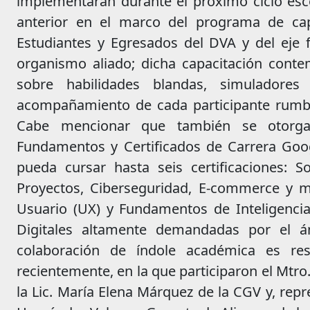
implementarán durante el próximo ciclo escol
anterior en el marco del programa de cap
Estudiantes y Egresados del DVA y del eje 
organismo aliado; dicha capacitación conte
sobre habilidades blandas, simuladores
acompañamiento de cada participante rumbo 
Cabe mencionar que también se otorg
Fundamentos y Certificados de Carrera Googl
pueda cursar hasta seis certificaciones: S
Proyectos, Ciberseguridad, E-commerce y ma
Usuario (UX) y Fundamentos de Inteligencia 
Digitales altamente demandadas por el ám
colaboración de índole académica es res
recientemente, en la que participaron el Mtro
la Lic. María Elena Márquez de la CGV y, rep