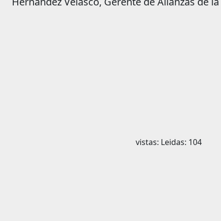
Hernández Velasco, Gerente de Alianzas de la
vistas: Leidas: 104