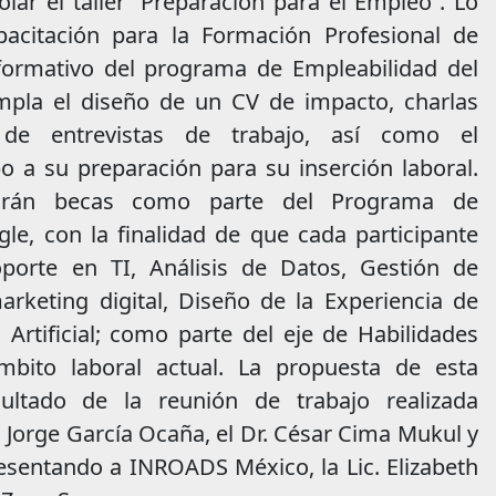
ar el taller “Preparación para el Empleo”. Lo
acitación para la Formación Profesional de
formativo del programa de Empleabilidad del
mpla el diseño de un CV de impacto, charlas
 de entrevistas de trabajo, así como el
a su preparación para su inserción laboral.
arán becas como parte del Programa de
e, con la finalidad de que cada participante
oporte en TI, Análisis de Datos, Gestión de
rketing digital, Diseño de la Experiencia de
Artificial; como parte del eje de Habilidades
bito laboral actual. La propuesta de esta
ultado de la reunión de trabajo realizada
. Jorge García Ocaña, el Dr. César Cima Mukul y
resentando a INROADS México, la Lic. Elizabeth