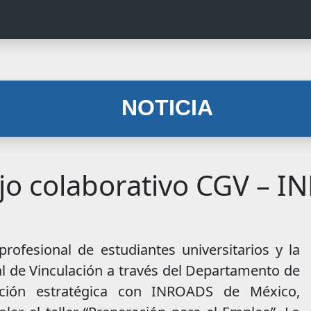
NOTICIA
jo colaborativo CGV – 
rofesional de estudiantes universitarios y la
 de Vinculación a través del Departamento de
ación estratégica con INROADS de México,