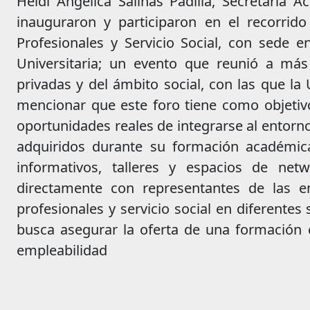
Heidi Angélica Salinas Padilla, Secretaria A
inauguraron y participaron en el recorrido
Profesionales y Servicio Social, con sede en
Universitaria; un evento que reunió a más
privadas y del ámbito social, con las que l
mencionar que este foro tiene como objetivo 
oportunidades reales de integrarse al entorno
adquiridos durante su formación académica
informativos, talleres y espacios de netw
directamente con representantes de las e
profesionales y servicio social en diferente
busca asegurar la oferta de una formación ed
empleabilidad