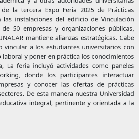
cadémica y a otras autoridades universitarias
 de la tercera Expo Feria 2025 de Prácticas
 las instalaciones del edificio de Vinculación
 de 50 empresas y organizaciones públicas,
a UNACAR mantiene alianzas estratégicas. Cabe
vincular a los estudiantes universitarios con
 laboral y poner en práctica los conocimientos
, La feria incluyó actividades como paneles
orking, donde los participantes interactuar
mpresas y conocer las ofertas de prácticas
s sectores. De esta manera nuestra Universidad
ucativa integral, pertinente y orientada a la