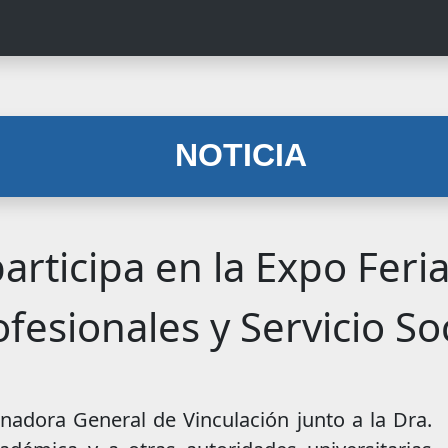
NOTICIA
participa en la Expo Feri
ofesionales y Servicio Soc
inadora General de Vinculación junto a la Dra.