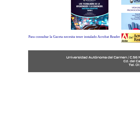
Para consultar la Gaceta necesita tener instalado Acrobat Reader