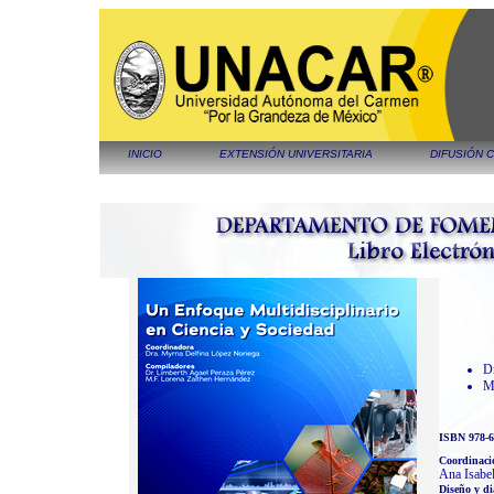
INICIO
EXTENSIÓN UNIVERSITARIA
DIFUSIÓN 
Dr
M.
ISBN 978-6
Coordinació
Ana Isabe
Diseño y d