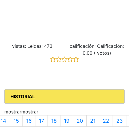
vistas: Leidas: 473
calificación: Calificación:
0.00 ( votos)
HISTORIAL
mostrarmostrar
14
15
16
17
18
19
20
21
22
23