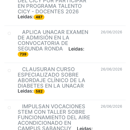
DEL CICY POR PARTICIPAR
EN PROGRAMA TALENTO
CICY - DOCENTES 2026
Leidas:
487
APLICA UNACAR EXAMEN
26/06/2026
DE ADMISIÓN EN LA
CONVOCATORIA DE
SEGUNDA RONDA
Leidas:
739
CLAUSURAN CURSO
26/06/2026
ESPECIALIZADO SOBRE
ABORDAJE CLÍNICO DE LA
DIABETES EN LA UNACAR
Leidas:
582
IMPULSAN VOCACIONES
26/06/2026
STEM CON TALLER SOBRE
FUNCIONAMIENTO DEL AIRE
ACONDICIONADO EN
CAMPUS SABANCUY
Leidas: