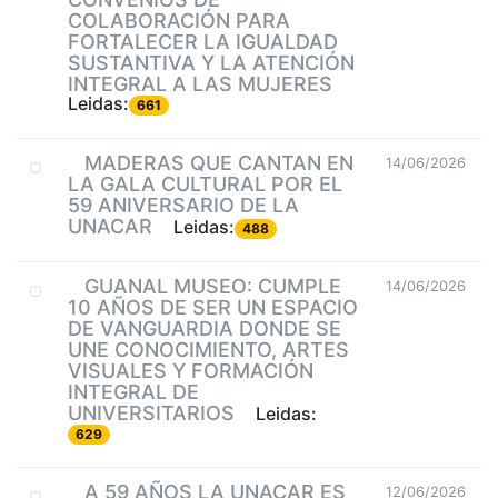
COLABORACIÓN PARA
FORTALECER LA IGUALDAD
SUSTANTIVA Y LA ATENCIÓN
INTEGRAL A LAS MUJERES
Leidas:
661
MADERAS QUE CANTAN EN
14/06/2026
LA GALA CULTURAL POR EL
59 ANIVERSARIO DE LA
UNACAR
Leidas:
488
GUANAL MUSEO: CUMPLE
14/06/2026
10 AÑOS DE SER UN ESPACIO
DE VANGUARDIA DONDE SE
UNE CONOCIMIENTO, ARTES
VISUALES Y FORMACIÓN
INTEGRAL DE
UNIVERSITARIOS
Leidas:
629
A 59 AÑOS LA UNACAR ES
12/06/2026