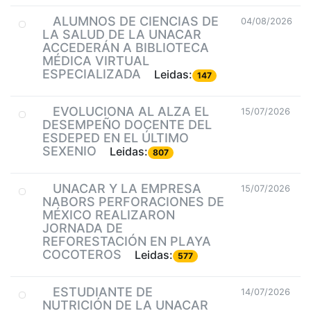
ALUMNOS DE CIENCIAS DE
04/08/2026
LA SALUD DE LA UNACAR
ACCEDERÁN A BIBLIOTECA
MÉDICA VIRTUAL
ESPECIALIZADA
Leidas:
147
EVOLUCIONA AL ALZA EL
15/07/2026
DESEMPEÑO DOCENTE DEL
ESDEPED EN EL ÚLTIMO
SEXENIO
Leidas:
807
UNACAR Y LA EMPRESA
15/07/2026
NABORS PERFORACIONES DE
MÉXICO REALIZARON
JORNADA DE
REFORESTACIÓN EN PLAYA
COCOTEROS
Leidas:
577
ESTUDIANTE DE
14/07/2026
NUTRICIÓN DE LA UNACAR