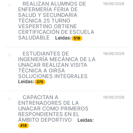
REALIZAN ALUMNOS DE
19/06/2026
ENFERMERÍA FERIA DE
SALUD Y SECUNDARIA
TÉCNICA 25 TURNO
VESPERTINO OBTIENE
CERTIFICACIÓN DE ESCUELA
SALUDABLE
Leidas:
519
ESTUDIANTES DE
19/06/2026
INGENIERÍA MECÁNICA DE LA
UNACAR REALIZAN VISITA
TÉCNICA A GIRSA
SOLUCIONES INTEGRALES
Leidas:
375
CAPACITAN A
19/06/2026
ENTRENADORES DE LA
UNACAR COMO PRIMEROS
RESPONDIENTES EN EL
ÁMBITO DEPORTIVO
Leidas:
418