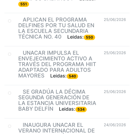
551
APLICAN EL PROGRAMA
25/06/2026
DELFINES POR TU SALUD EN
LA ESCUELA SECUNDARIA
TÉCNICA NO. 40
Leidas:
550
UNACAR IMPULSA EL
25/06/2026
ENVEJECIMIENTO ACTIVO A
TRAVÉS DEL PROGRAMA HIIT
ADAPTADO PARA ADULTOS
MAYORES
Leidas:
540
SE GRADÚA LA DÉCIMA
25/06/2026
SEGUNDA GENERACIÓN DE
LA ESTANCIA UNIVERSITARIA
BABY DELFÍN
Leidas:
534
INAUGURA UNACAR EL
24/06/2026
VERANO INTERNACIONAL DE