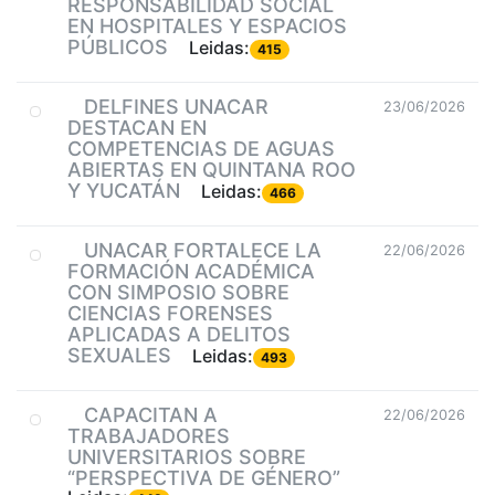
RESPONSABILIDAD SOCIAL
EN HOSPITALES Y ESPACIOS
PÚBLICOS
Leidas:
415
DELFINES UNACAR
23/06/2026
DESTACAN EN
COMPETENCIAS DE AGUAS
ABIERTAS EN QUINTANA ROO
Y YUCATÁN
Leidas:
466
UNACAR FORTALECE LA
22/06/2026
FORMACIÓN ACADÉMICA
CON SIMPOSIO SOBRE
CIENCIAS FORENSES
APLICADAS A DELITOS
SEXUALES
Leidas:
493
CAPACITAN A
22/06/2026
TRABAJADORES
UNIVERSITARIOS SOBRE
“PERSPECTIVA DE GÉNERO”