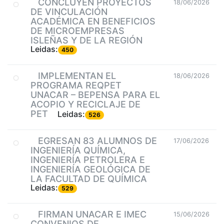
CONCLUYEN PROYECTOS
18/06/2026
DE VINCULACIÓN
ACADÉMICA EN BENEFICIOS
DE MICROEMPRESAS
ISLEÑAS Y DE LA REGIÓN
Leidas:
450
IMPLEMENTAN EL
18/06/2026
PROGRAMA REQPET
UNACAR – BEPENSA PARA EL
ACOPIO Y RECICLAJE DE
PET
Leidas:
526
EGRESAN 83 ALUMNOS DE
17/06/2026
INGENIERÍA QUÍMICA,
INGENIERÍA PETROLERA E
INGENIERÍA GEOLÓGICA DE
LA FACULTAD DE QUÍMICA
Leidas:
529
FIRMAN UNACAR E IMEC
15/06/2026
CONVENIOS DE