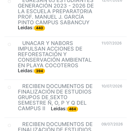
EGRESAN 65 ESTUDIANTES
12/07/2026
GENERACIÓN 2023 - 2026 DE
LA ESCUELA PREPARATORIA
PROF. MANUEL J. GARCÍA
PINTO CAMPUS SABANCUY
Leidas:
440
UNACAR Y NABORS
11/07/2026
IMPULSAN ACCIONES DE
REFORESTACIÓN Y
CONSERVACIÓN AMBIENTAL
EN PLAYA COCOTEROS
Leidas:
394
RECIBEN DOCUMENTOS DE
10/07/2026
FINALIZACIÓN DE ESTUDIOS
GRUPOS DE SEXTO
SEMESTRE Ñ, O, P Y Q DEL
CAMPUS II
Leidas:
464
RECIBEN DOCUMENTOS DE
09/07/2026
FINALIZACIÓN DE ESTUDIOS