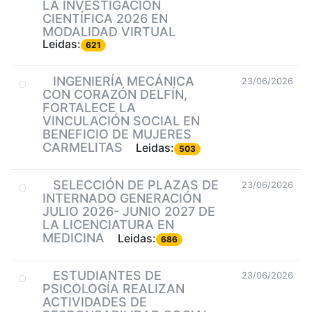
LA INVESTIGACIÓN
CIENTÍFICA 2026 EN
MODALIDAD VIRTUAL
Leidas:
621
INGENIERÍA MECÁNICA
23/06/2026
CON CORAZÓN DELFÍN,
FORTALECE LA
VINCULACIÓN SOCIAL EN
BENEFICIO DE MUJERES
CARMELITAS
Leidas:
503
SELECCIÓN DE PLAZAS DE
23/06/2026
INTERNADO GENERACIÓN
JULIO 2026- JUNIO 2027 DE
LA LICENCIATURA EN
MEDICINA
Leidas:
686
ESTUDIANTES DE
23/06/2026
PSICOLOGÍA REALIZAN
ACTIVIDADES DE