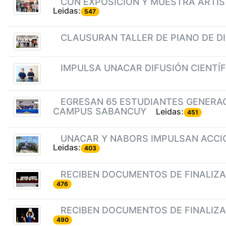
CON EXPOSICIÓN Y MUESTRA ARTÍS
Leidas:
547
CLAUSURAN TALLER DE PIANO DE DI
IMPULSA UNACAR DIFUSIÓN CIENTÍF
EGRESAN 65 ESTUDIANTES GENERACI
CAMPUS SABANCUY
Leidas:
451
UNACAR Y NABORS IMPULSAN ACCI
Leidas:
403
RECIBEN DOCUMENTOS DE FINALIZAC
476
RECIBEN DOCUMENTOS DE FINALIZAC
490