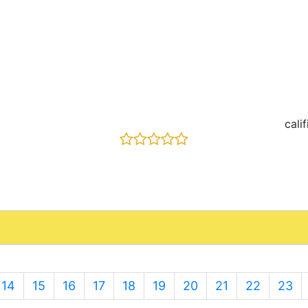
cali
14
15
16
17
18
19
20
21
22
23