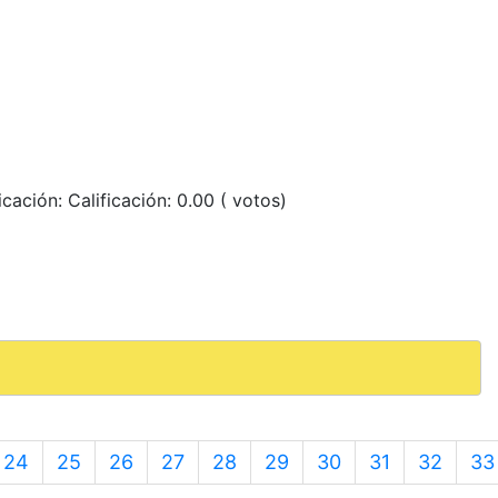
ficación: Calificación: 0.00 ( votos)
24
25
26
27
28
29
30
31
32
33