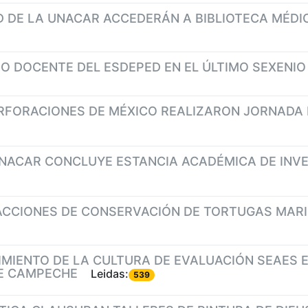
D DE LA UNACAR ACCEDERÁN A BIBLIOTECA MÉDI
O DOCENTE DEL ESDEPED EN EL ÚLTIMO SEXENIO
RFORACIONES DE MÉXICO REALIZARON JORNADA 
UNACAR CONCLUYE ESTANCIA ACADÉMICA DE INVE
ACCIONES DE CONSERVACIÓN DE TORTUGAS MARI
MIENTO DE LA CULTURA DE EVALUACIÓN SEAES E
DE CAMPECHE
Leidas:
539