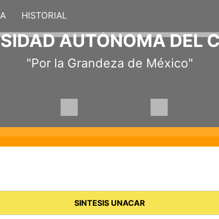
IA
HISTORIAL
RSIDAD AUTÓNOMA DEL 
"Por la Grandeza de México"
SINTESIS UNACAR