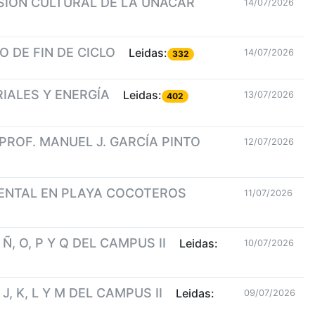
SIÓN CULTURAL DE LA UNACAR
14/07/2026
 DE FIN DE CICLO
Leidas:
14/07/2026
332
IALES Y ENERGÍA
Leidas:
13/07/2026
402
PROF. MANUEL J. GARCÍA PINTO
12/07/2026
ENTAL EN PLAYA COCOTEROS
11/07/2026
 O, P Y Q DEL CAMPUS II
Leidas:
10/07/2026
 K, L Y M DEL CAMPUS II
Leidas:
09/07/2026