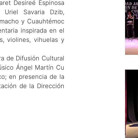
ret Desireé Espinosa
 Uriel Savaria Dzib,
Camacho y Cuauhtémoc
taria inspirada en el
, violines, vihuelas y
ra de Difusión Cultural
úsico Ángel Martín Cu
co; en presencia de la
ación de la Dirección