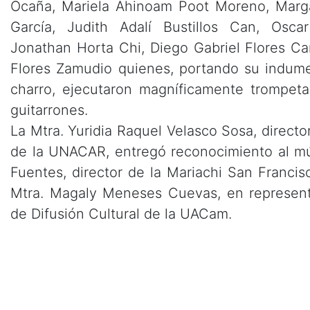
Ocaña, Mariela Ahinoam Poot Moreno, Marga
García, Judith Adalí Bustillos Can, Oscar
Jonathan Horta Chi, Diego Gabriel Flores 
Flores Zamudio quienes, portando su indumen
charro, ejecutaron magníficamente trompetas
guitarrones.
La Mtra. Yuridia Raquel Velasco Sosa, directo
de la UNACAR, entregó reconocimiento al m
Fuentes, director de la Mariachi San Francis
Mtra. Magaly Meneses Cuevas, en represent
de Difusión Cultural de la UACam.