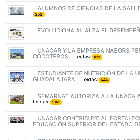
ALUMNOS DE CIENCIAS DE LA SALU
252
EVOLUCIONA AL ALZA EL DESEMPEÑ
UNACAR Y LA EMPRESA NABORS PE
COCOTEROS
Leidas:
611
ESTUDIANTE DE NUTRICIÓN DE LA 
GUADALAJARA
Leidas:
646
SEMARNAT AUTORIZA A LA UNACA 
Leidas:
594
UNACAR CONTRIBUYE AL FORTALECI
EDUCACIÓN SUPERIOR DEL ESTADO 