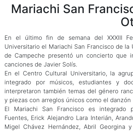
Mariachi San Francisc
Ot
En el último fin de semana del XXXIII Fes
Universitario el Mariachi San Francisco de l
de Campeche presentó un concierto que i
canciones de Javier Solís.
En el Centro Cultural Universitario, la agr
integrado por músicos, estudiantes y do
interpretaron también temas del género ranc
y piezas con arreglos únicos como el danzó
El Mariachi San Francisco es integrado 
Fuentes, Erick Alejandro Lara Interián, Aran
Migel Chávez Hernández, Abril Georgina y 